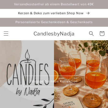
Direkt
Versandkostenfrei ab einem Bestellwert von 49€
zum
Inhalt
Kerzen & Deko zum verlieben Shop Now
Personalisierte Geschenkideen & Geschenksets
CandlesbyNadja
Warenko
Shoppe die neue Kollektion